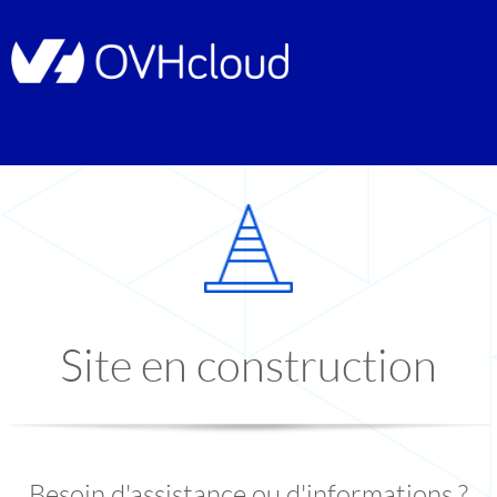
Site en construction
Besoin d'assistance ou d'informations ?